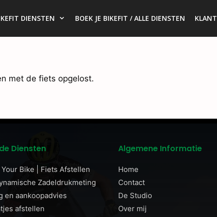
IKEFIT DIENSTEN
BOEK JE BIKEFIT / ALLE DIENSTEN
KLANT
n met de fiets opgelost.
de Diensten
Algemene Informatie
Your Bike | Fiets Afstellen
Home
Dynamische Zadeldrukmeting
Contact
g en aankoopadvies
De Studio
jes afstellen
Over mij