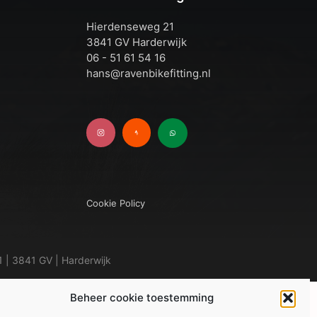
n
Hierdenseweg 21
3841 GV Harderwijk
06 - 51 61 54 16
hans@ravenbikefitting.nl
Cookie Policy
 | 3841 GV | Harderwijk
Beheer cookie toestemming