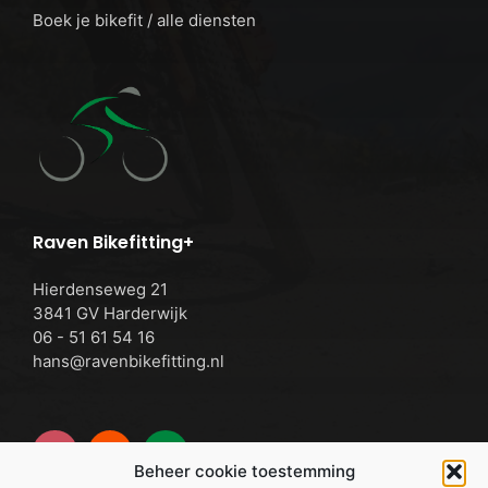
Boek je bikefit / alle diensten
Raven Bikefitting+
Hierdenseweg 21
3841 GV Harderwijk
06 - 51 61 54 16
hans@ravenbikefitting.nl
Beheer cookie toestemming