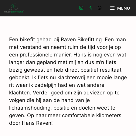
Ga
MENU
naar
de
inhoud
Een bikefit gehad bij Raven Bikefitting. Een man
met verstand en neemt ruim de tijd voor je op
een professionele manier. Hans is nog even wat
langer dan gepland met mij en dus m’n fiets
bezig geweest en heb direct positief resultaat
geboekt. Ik fiets nu klachtenvrij een mooie lange
rit waar ik zadelpijn had en wat andere
klachten. Verder goed om zijn adviezen op te
volgen die hij aan de hand van je
lichaamshouding, positie en doelen weet te
geven. Op naar meer comfortabele kilometers
door Hans Raven!