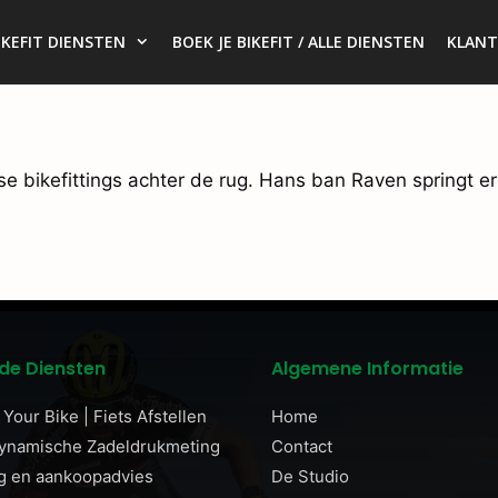
IKEFIT DIENSTEN
BOEK JE BIKEFIT / ALLE DIENSTEN
KLANT
erse bikefittings achter de rug. Hans ban Raven springt er 
de Diensten
Algemene Informatie
Your Bike | Fiets Afstellen
Home
Dynamische Zadeldrukmeting
Contact
g en aankoopadvies
De Studio