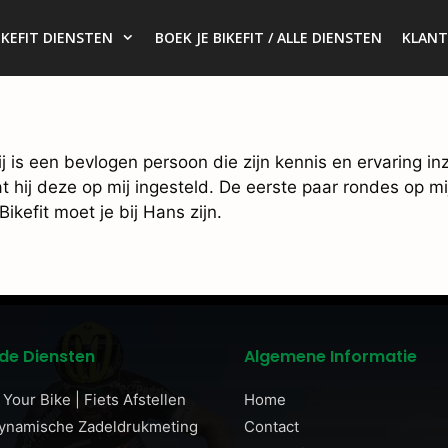
IKEFIT DIENSTEN
BOEK JE BIKEFIT / ALLE DIENSTEN
KLANT
ij is een bevlogen persoon die zijn kennis en ervaring in
 hij deze op mij ingesteld. De eerste paar rondes op m
kefit moet je bij Hans zijn.
de Diensten
Algemene Informatie
Your Bike | Fiets Afstellen
Home
Dynamische Zadeldrukmeting
Contact